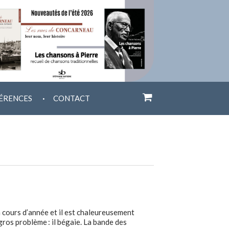
.
ÉRENCES
CONTACT
n cours d’année et il est chaleureusement
 gros problème : il bégaie. La bande des