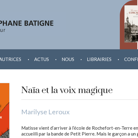
.
.
.
.
AUTRICES
ACTUS
NOUS
LIBRAIRIES
CONF
Naïa et la voix magique
Marilyse Leroux
Matisse vient d’arriver à l’école de Rochefort-en-Terre e
accueilli par la bande de Petit Pierre. Mais le garçon a un