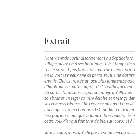
Extrait
Naïa vient de sortir discrètement du Septicolore.
village ouvre déjà ses boutiques, il est temps de r
si elle ne veut pas faire une mauvaise rencontre.
on la voit et mieux elle se porte. Inutile de s’attir
ennuis. Elle est restée un peu plus longtemps que
d’habitude ce matin auprès de Claudia qui avait
de parler. Naïa serre le paquet rouge qu’elle tient
son bras et un léger sourire éclaire son visage der
ses cheveux blancs. Elle repense au chant mervei
qui emplissait la chambre de Claudia : celui d’un 
très pur, aussi pur que Gnâmi. Elle reviendra l’éco
cette voix d’or qui fait tant de bien au corps et à 
Tout à coup, alors qu’elle parvient au ­niveau de l