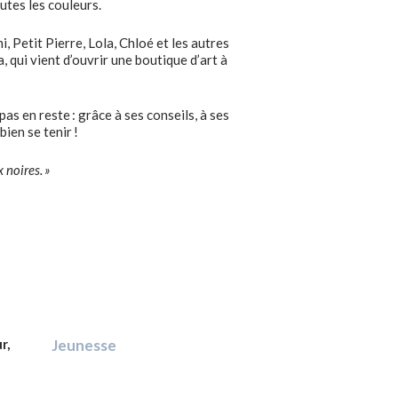
outes les couleurs.
, Petit Pierre, Lola, Chloé et les autres
 qui vient d’ouvrir une boutique d’art à
 pas en reste : grâce à ses conseils, à ses
ien se tenir !
 noires. »
r,
Jeunesse