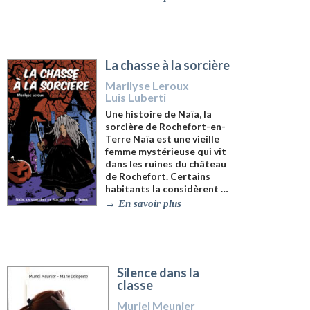
La chasse à la sorcière
Marilyse Leroux
Luis Luberti
Une histoire de Naïa, la
sorcière de Rochefort-en-
Terre
Naïa
est une vieille
femme mystérieuse qui vit
dans les ruines du château
de Rochefort. Certains
habitants la considèrent …
→
En savoir plus
Silence dans la
classe
Muriel Meunier