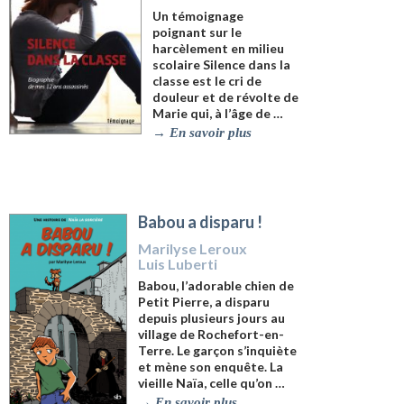
Un témoignage
poignant sur le
harcèlement en milieu
scolaire
Silence dans la
classe est le cri de
douleur et de révolte de
Marie qui, à l’âge de …
→
En savoir plus
Babou a disparu !
Marilyse Leroux
Luis Luberti
Babou, l’adorable chien de
Petit Pierre, a disparu
depuis plusieurs jours au
village de Rochefort-en-
Terre. Le garçon s’inquiète
et mène son enquête. La
vieille Naïa, celle qu’on …
→
En savoir plus