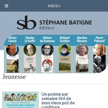
MENU
Jeunesse
Un poème par
semaine tiré de
mon vieux pot de
confiture