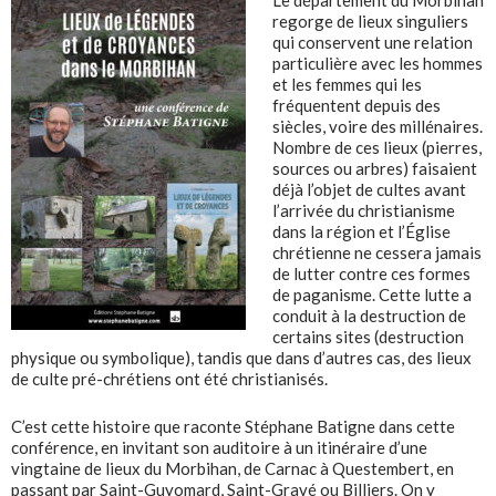
regorge de lieux singuliers
qui conservent une relation
particulière avec les hommes
et les femmes qui les
fréquentent depuis des
siècles, voire des millénaires.
Nombre de ces lieux (pierres,
sources ou arbres) faisaient
déjà l’objet de cultes avant
l’arrivée du christianisme
dans la région et l’Église
chrétienne ne cessera jamais
de lutter contre ces formes
de paganisme. Cette lutte a
conduit à la destruction de
certains sites (destruction
physique ou symbolique), tandis que dans d’autres cas, des lieux
de culte pré-chrétiens ont été christianisés.
C’est cette histoire que raconte Stéphane Batigne dans cette
conférence, en invitant son auditoire à un itinéraire d’une
vingtaine de lieux du Morbihan, de Carnac à Questembert, en
passant par Saint-Guyomard, Saint-Gravé ou Billiers. On y