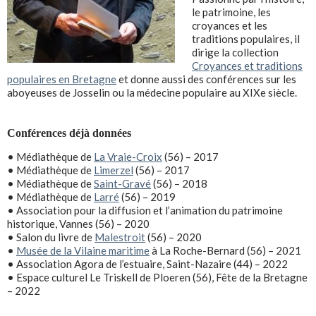
le patrimoine, les
croyances et les
traditions populaires, il
dirige la collection
Croyances et traditions
populaires en Bretagne
et donne aussi des conférences sur les
aboyeuses de Josselin ou la médecine populaire au XIXe siècle.
Conférences déjà données
• Médiathèque de
La Vraie-Croix
(56) – 2017
• Médiathèque de
Limerzel
(56) – 2017
• Médiathèque de
Saint-Gravé
(56) – 2018
• Médiathèque de
Larré
(56) – 2019
•
Association pour la diffusion et l’animation du patrimoine
historique, Vannes (56) – 2020
• Salon du livre de
Malestroit
(56) – 2020
•
Musée de la Vilaine maritime
à La Roche-Bernard (56) – 2021
• Association Agora de l’estuaire, Saint-Nazaire (44) – 2022
• Espace culturel Le Triskell de Ploeren (56), Fête de la Bretagne
– 2022