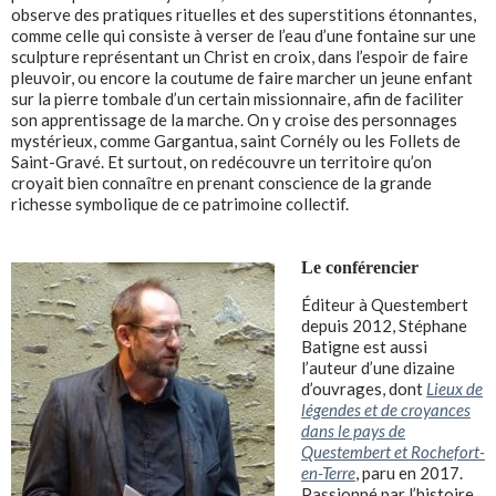
observe des pratiques rituelles et des superstitions étonnantes,
comme celle qui consiste à verser de l’eau d’une fontaine sur une
sculpture représentant un Christ en croix, dans l’espoir de faire
pleuvoir, ou encore la coutume de faire marcher un jeune enfant
sur la pierre tombale d’un certain missionnaire, afin de faciliter
son apprentissage de la marche. On y croise des personnages
mystérieux, comme Gargantua, saint Cornély ou les Follets de
Saint-Gravé. Et surtout, on redécouvre un territoire qu’on
croyait bien connaître en prenant conscience de la grande
richesse symbolique de ce patrimoine collectif.
Le conférencier
Éditeur à Questembert
depuis 2012, Stéphane
Batigne est aussi
l’auteur d’une dizaine
d’ouvrages, dont
Lieux de
légendes et de croyances
dans le pays de
Questembert et Rochefort-
en-Terre
, paru en 2017.
Passionné par l’histoire,