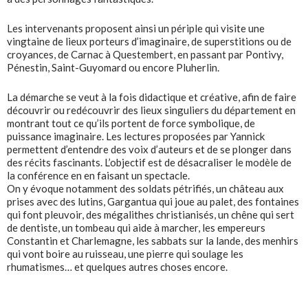
Les intervenants proposent ainsi un périple qui visite une
vingtaine de lieux porteurs d’imaginaire, de superstitions ou de
croyances, de Carnac à Questembert, en passant par Pontivy,
Pénestin, Saint-Guyomard ou encore Pluherlin.
La démarche se veut à la fois didactique et créative, afin de faire
découvrir ou redécouvrir des lieux singuliers du département en
montrant tout ce qu’ils portent de force symbolique, de
puissance imaginaire. Les lectures proposées par Yannick
permettent d’entendre des voix d’auteurs et de se plonger dans
des récits fascinants. L’objectif est de désacraliser le modèle de
la conférence en en faisant un spectacle.
On y évoque notamment des soldats pétrifiés, un château aux
prises avec des lutins, Gargantua qui joue au palet, des fontaines
qui font pleuvoir, des mégalithes christianisés, un chêne qui sert
de dentiste, un tombeau qui aide à marcher, les empereurs
Constantin et Charlemagne, les sabbats sur la lande, des menhirs
qui vont boire au ruisseau, une pierre qui soulage les
rhumatismes… et quelques autres choses encore.