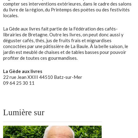
compter ses interventions extérieures, dans le cadre des salons
du livre de la région, du Printemps des poètes ou des festivités
locales.
La Gède aux livres fait partie de la Fédération des cafés-
librairies de Bretagne. Outre les livres, on peut donc aussi y
déguster cafés, thés, jus de fruits frais et mignardises
concoctées par une pâtissière de La Baule. À la belle saison, le
jardin est meublé de chaises et de tables basses pour pouvoir
profiter de toutes ces gourmandises.
La Gède aux livres
22 rue Jean XXIII 44510 Batz-sur-Mer
09 64 25 30 11
Lumière sur