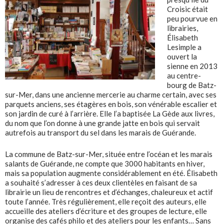
Croisic était
peu pourvue en
librairies,
Élisabeth
Lesimple a
ouvert la
sienne en 2013
au centre-
bourg de Batz-
sur-Mer, dans une ancienne mercerie au charme certain, avec ses
parquets anciens, ses étagères en bois, son vénérable escalier et
son jardin de curé à l’arrière. Elle l’a baptisée La Gède aux livres,
du nom que l’on donne à une grande jatte en bois qui servait
autrefois au transport du sel dans les marais de Guérande.
La commune de Batz-sur-Mer, située entre l’océan et les marais
salants de Guérande, ne compte que 3000 habitants en hiver,
mais sa population augmente considérablement en été. Élisabeth
a souhaité s’adresser à ces deux clientèles en faisant de sa
librairie un lieu de rencontres et d’échanges, chaleureux et actif
toute l’année. Très régulièrement, elle reçoit des auteurs, elle
accueille des ateliers d’écriture et des groupes de lecture, elle
organise des cafés philo et des ateliers pour les enfants… Sans