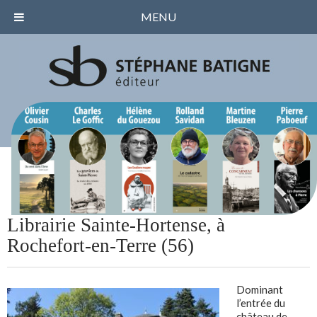
MENU
Librairie Sainte-Hortense, à
Rochefort-en-Terre (56)
Dominant
l’entrée du
château de