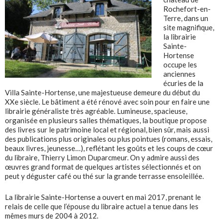
Rochefort-en-
Terre, dans un
site magnifique,
la librairie
Sainte-
Hortense
occupe les
anciennes
écuries de la
Villa Sainte-Hortense, une majestueuse demeure du début du
XXe siècle. Le bâtiment a été rénové avec soin pour en faire une
librairie généraliste très agréable. Lumineuse, spacieuse,
organisée en plusieurs salles thématiques, la boutique propose
des livres sur le patrimoine local et régional, bien sûr, mais aussi
des publications plus originales ou plus pointues (romans, essais,
beaux livres, jeunesse…), reflétant les goûts et les coups de cœur
du libraire, Thierry Limon Duparcmeur. On y admire aussi des
œuvres grand format de quelques artistes sélectionnés et on
peut y déguster café ou thé sur la grande terrasse ensoleillée.
La librairie Sainte-Hortense a ouvert en mai 2017, prenant le
relais de celle que l’épouse du libraire actuel a tenue dans les
mêmes murs de 2004 à 2012.