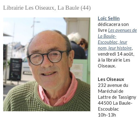
Librairie Les Oiseaux, La Baule (44)
Loïc Sellin
dédicacera son
livre
Les avenues de
La Baule-
Escoublac, leur
nom, leur histoire
,
vendredi 14 août,
à la librairie Les
Oiseaux.
Les Oiseaux
232 avenue du
Maréchal de
Lattre de Tassigny
44500 La Baule-
Escoublac
10h-13h