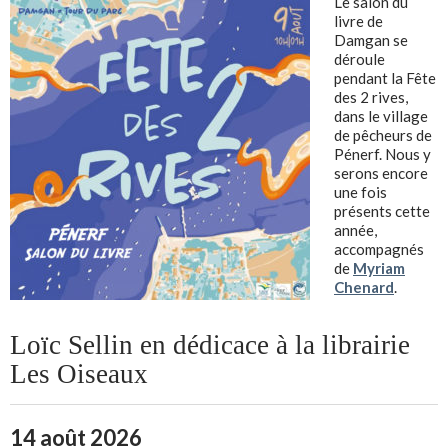
Le salon du
livre de
Damgan se
déroule
pendant la Fête
des 2 rives,
dans le village
de pêcheurs de
Pénerf. Nous y
serons encore
une fois
présents cette
année,
accompagnés
de
Myriam
Chenard
.
Loïc Sellin en dédicace à la librairie
Les Oiseaux
14 août 2026