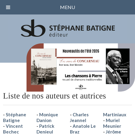
MENU
Liste de nos auteurs et autrices
Stéphane
Monique
Charles
Martiniaux
Batigne
Danion
Jeannel
Muriel
Vincent
Patrick
Anatole Le
Meunier
Bechec
Denieul
Braz
Jérôme