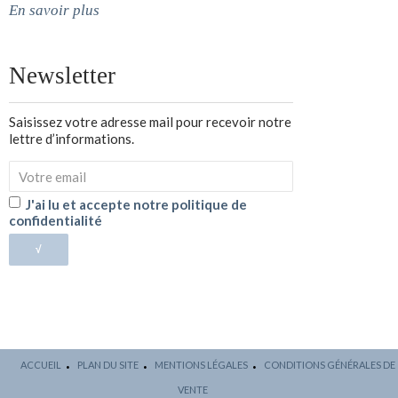
En savoir plus
Newsletter
Saisissez votre adresse mail pour recevoir notre
lettre d’informations.
J'ai lu et accepte notre politique de
confidentialité
√
ACCUEIL
PLAN DU SITE
MENTIONS LÉGALES
CONDITIONS GÉNÉRALES DE
VENTE