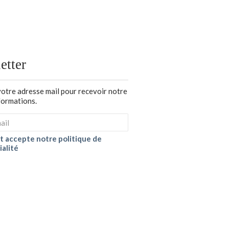
etter
votre adresse mail pour recevoir notre
nformations.
 et accepte notre politique de
ialité