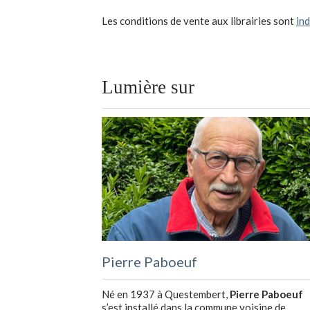
Les conditions de vente aux librairies sont
in
Lumière sur
Pierre Paboeuf
Né en 1937 à Questembert,
Pierre Paboeuf
s’est installé dans la commune voisine de