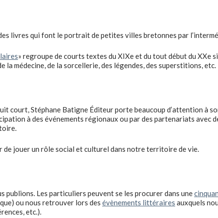
des livres qui font le portrait de petites villes bretonnes par l’interm
laires
» regroupe de courts textes du XIXe et du tout début du XXe s
 la médecine, de la sorcellerie, des légendes, des superstitions, etc.
uit court, Stéphane Batigne Éditeur porte beaucoup d’attention à son
cipation à des événements régionaux ou par des partenariats avec des
toire.
 de jouer un rôle social et culturel dans notre territoire de vie.
 publions. Les particuliers peuvent se les procurer dans une
cinquan
que) ou nous retrouver lors des
évènements littéraires
auxquels nous
rences, etc.).