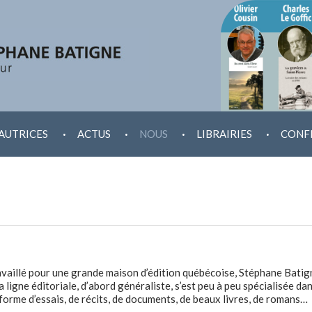
.
.
.
.
AUTRICES
ACTUS
NOUS
LIBRAIRIES
CONF
ravaillé pour une grande maison d’édition québécoise, Stéphane Batign
 ligne éditoriale, d’abord généraliste, s’est peu à peu spécialisée dan
a forme d’essais, de récits, de documents, de beaux livres, de romans…