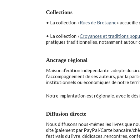
Collections
• La collection «
Rues de Bretagne
» accueille 
• La collection «
Croyances et traditions popu
pratiques traditionnelles, notamment autour de
Ancrage régional
Maison d’édition indépendante, adepte du circ
l’accompagnement de ses auteurs, par la parti
institutionnels ou économiques de notre terri
Notre implantation est régionale, avec le désir
Diffusion directe
Nous diffusons nous-mêmes les livres que nous
site (paiement par PayPal/Carte bancaire/chè
festivals du livre, dédicaces, rencontres, confé