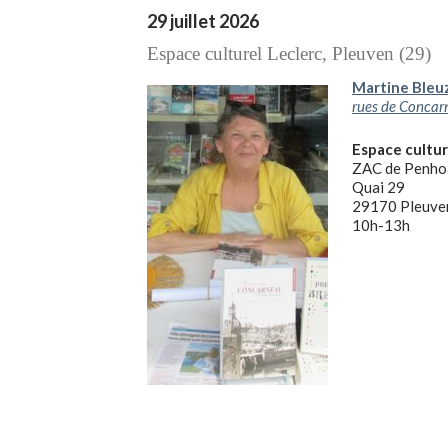
29 juillet 2026
Espace culturel Leclerc, Pleuven (29)
Martine Bleu
rues de Concarn
Espace cultur
ZAC de Penho
Quai 29
29170 Pleuve
10h-13h