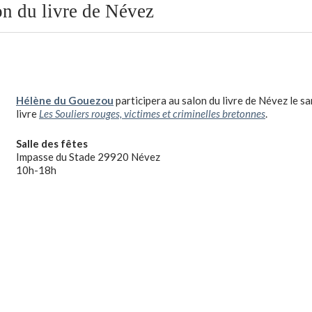
n du livre de Névez
Hélène du Gouezou
participera au salon du livre de Névez le s
livre
Les Souliers rouges, victimes et criminelles bretonnes
.
Salle des fêtes
Impasse du Stade 29920 Névez
10h-18h