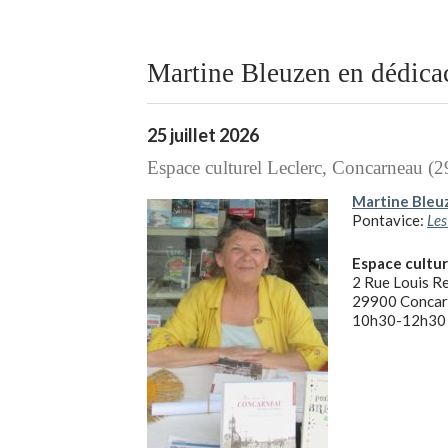
Martine Bleuzen en dédica
25 juillet 2026
Espace culturel Leclerc, Concarneau (2
Martine Bleu
Pontavice:
Les
Espace cultur
2 Rue Louis R
29900 Concar
10h30-12h30