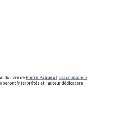
on du livre de
Pierre Paboeuf
,
Les chansons à
ns seront interprétés et l’auteur dédicacera