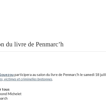
n du livre de Penmarc’h
 Gouezou
participera au salon du livre de Penmarc’h le samedi 18 juil
es, victimes et criminelles bretonnes
.
r tous
mond Michelet
arch