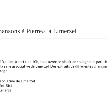
ansons à Pierre», à Limerzel
8 juillet, à partir de 10h, nous avons le plaisir de souligner la paruti
à la salle associative de Limerzel. Des extraits de différentes chanso
rage.
ssociative de Limerzel
int-Sixt
imerzel