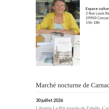
Espace cultur
2 Rue Louis R
29900 Concar
15h-18h
Marché nocturne de Carna
30 juillet 2026
Librairie Le Ptit monde de Zabelle, Ca