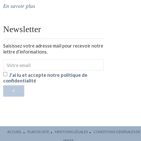
En savoir plus
Newsletter
Saisissez votre adresse mail pour recevoir notre
lettre d’informations.
J'ai lu et accepte notre politique de
confidentialité
√
ACCUEIL
PLAN DU SITE
MENTIONS LÉGALES
CONDITIONS GÉNÉRALES DE
VENTE