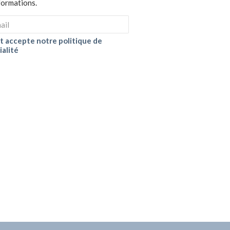
nformations.
 et accepte notre politique de
ialité