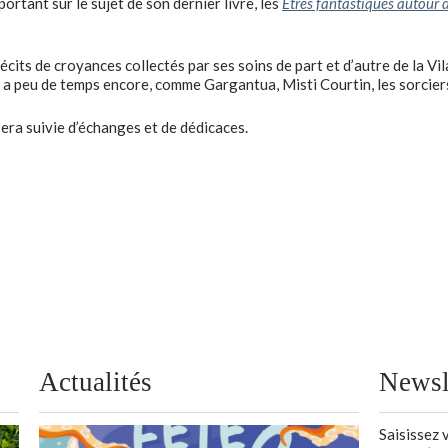
rtant sur le sujet de son dernier livre, les
Êtres fantastiques autour
cits de croyances collectés par ses soins de part et d’autre de la Vil
 a peu de temps encore, comme Gargantua, Misti Courtin, les sorciers
sera suivie d’échanges et de dédicaces.
Actualités
Newsl
Saisissez 