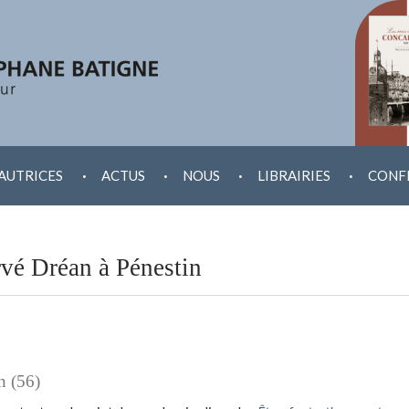
.
.
.
.
AUTRICES
ACTUS
NOUS
LIBRAIRIES
CONF
vé Dréan à Pénestin
n (56)