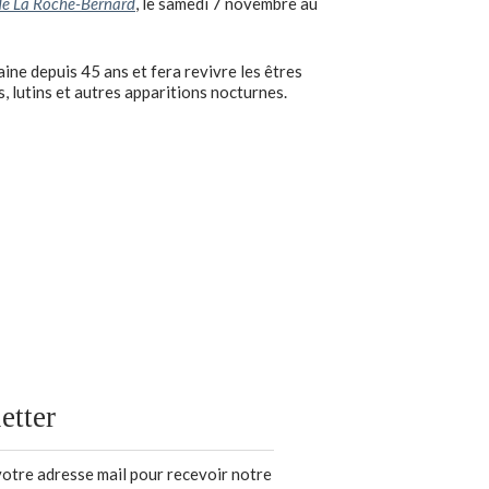
 de La Roche-Bernard
, le samedi 7 novembre au
aine depuis 45 ans et fera revivre les êtres
, lutins et autres apparitions nocturnes.
etter
votre adresse mail pour recevoir notre