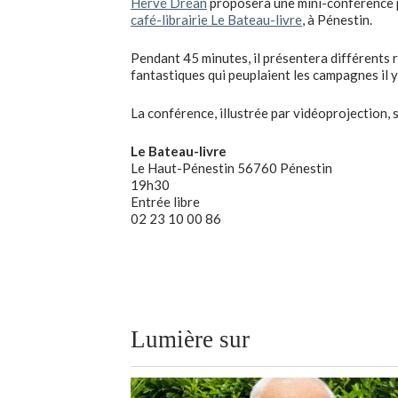
Hervé Dréan
proposera une mini-conférence po
café-librairie Le Bateau-livre
, à Pénestin.
Pendant 45 minutes, il présentera différents ré
fantastiques qui peuplaient les campagnes il y
La conférence, illustrée par vidéoprojection, 
Le Bateau-livre
Le Haut-Pénestin 56760 Pénestin
19h30
Entrée libre
02 23 10 00 86
Lumière sur