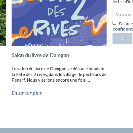
lettre d’i
J'ai lu
confident
√
Salon du livre de Damgan
Le salon du livre de Damgan se déroule pendant
la Fête des 2 rives, dans le village de pêcheurs de
Pénerf. Nous y serons encore une fois …
En savoir plus