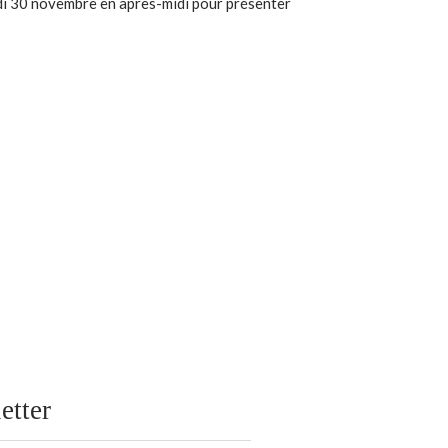
i 30 novembre en après-midi pour présenter
etter