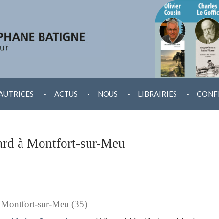
.
.
.
.
AUTRICES
ACTUS
NOUS
LIBRAIRIES
CONF
rd à Montfort-sur-Meu
, Montfort-sur-Meu (35)