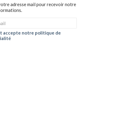
votre adresse mail pour recevoir notre
nformations.
 et accepte notre politique de
ialité