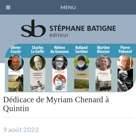
MENU
Dédicace de Myriam Chenard à
Quintin
9 août 2022