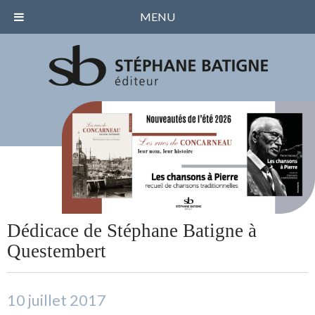
MENU
Dédicace de Stéphane Batigne à
Questembert
10 juillet 2017