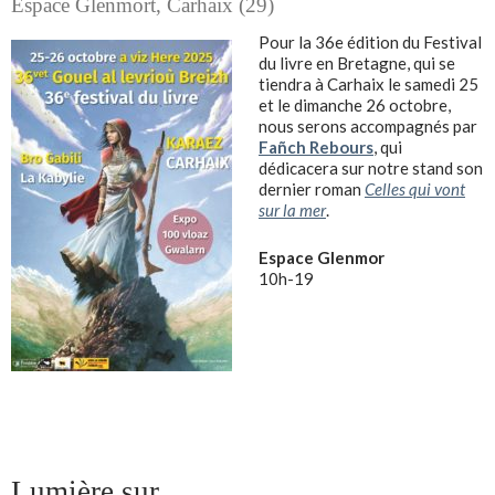
Espace Glenmort, Carhaix (29)
Pour la 36e édition du Festival
du livre en Bretagne, qui se
tiendra à Carhaix le samedi 25
et le dimanche 26 octobre,
nous serons accompagnés par
Fañch Rebours
, qui
dédicacera sur notre stand son
dernier roman
Celles qui vont
sur la mer
.
Espace Glenmor
10h-19
Lumière sur