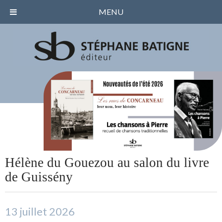
MENU
Hélène du Gouezou au salon du livre
de Guissény
13 juillet 2026