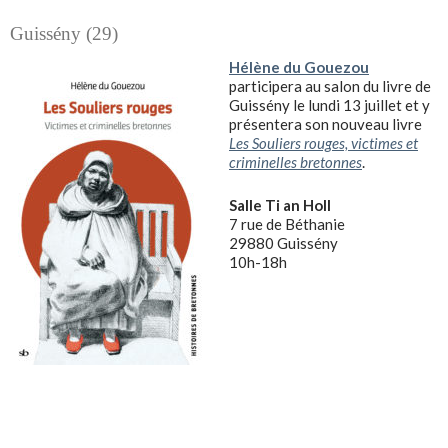
Guissény (29)
Hélène du Gouezou
participera au salon du livre de
Guissény le lundi 13 juillet et y
présentera son nouveau livre
Les Souliers rouges, victimes et
criminelles bretonnes
.
Salle Ti an Holl
7 rue de Béthanie
29880 Guissény
10h-18h