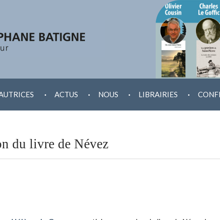
.
.
.
.
AUTRICES
ACTUS
NOUS
LIBRAIRIES
CONF
n du livre de Névez