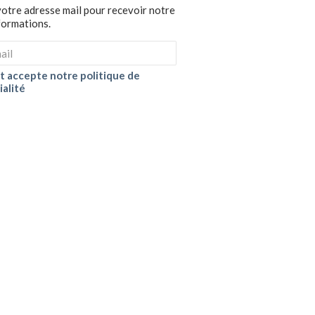
votre adresse mail pour recevoir notre
nformations.
 et accepte notre politique de
ialité