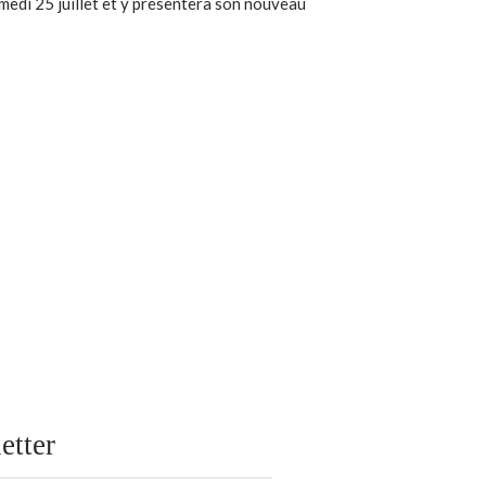
amedi 25 juillet et y présentera son nouveau
etter