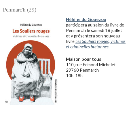
Penmarc'h (29)
Hélène du Gouezou
participera au salon du livre de
Penmarc’h le samedi 18 juillet
et y présentera son nouveau
livre
Les Souliers rouges, victimes
et criminelles bretonnes
.
Maison pour tous
110, rue Edmond Michelet
29760 Penmarch
10h-18h