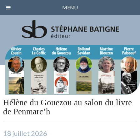
MENU
Hélène du Gouezou au salon du livre
de Penmarc’h
18 juillet 2026