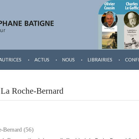
.
.
.
.
AUTRICES
ACTUS
NOUS
LIBRAIRIES
CONF
à La Roche-Bernard
e-Bernard (56)