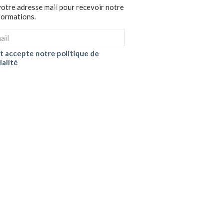
votre adresse mail pour recevoir notre
nformations.
 et accepte notre politique de
ialité