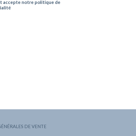
 et accepte notre politique de
ialité
GÉNÉRALES DE VENTE