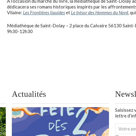
À l’occasion du marché du livre, la médiathèque de Saint-Dolay ac
dédicacera ses romans historiques inspirés par les affrontements 
Vilaine:
Les Frontières liquides
et
Le trésor des Hommes du Nord
, qu
Médiathèque de Saint-Dolay – 2 place du Calvaire 56130 Saint
9h30-12h30
Actualités
Newsl
Saisissez 
lettre d’i