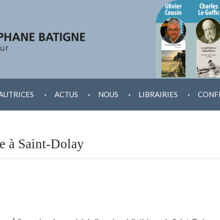
.
.
.
.
AUTRICES
ACTUS
NOUS
LIBRAIRIES
CONF
e à Saint-Dolay