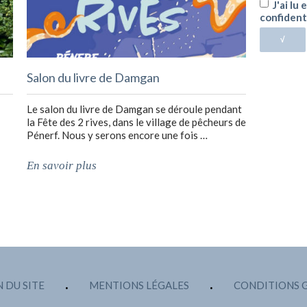
J'ai lu
confident
√
Salon du livre de Damgan
Le salon du livre de Damgan se déroule pendant
la Fête des 2 rives, dans le village de pêcheurs de
Pénerf. Nous y serons encore une fois …
En savoir plus
 DU SITE
MENTIONS LÉGALES
CONDITIONS 