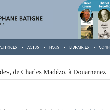
.
.
.
.
AUTRICES
ACTUS
NOUS
LIBRAIRIES
CONF
de», de Charles Madézo, à Douarnenez