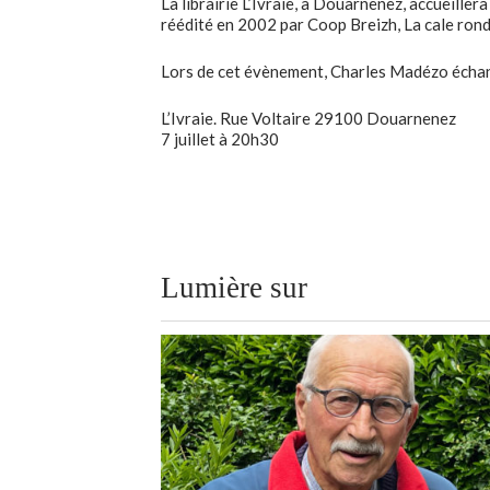
La librairie L’Ivraie, à Douarnenez, accueiller
réédité en 2002 par Coop Breizh, La cale ronde
Lors de cet évènement, Charles Madézo échange
L’Ivraie. Rue Voltaire 29100 Douarnenez
7 juillet à 20h30
Lumière sur