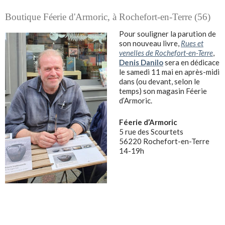
Boutique Féerie d'Armoric, à Rochefort-en-Terre (56)
Pour souligner la parution de
son nouveau livre,
Rues et
venelles de Rochefort-en-Terre
,
Denis Danilo
sera en dédicace
le samedi 11 mai en après-midi
dans (ou devant, selon le
temps) son magasin Féerie
d’Armoric.
Féerie d’Armoric
5 rue des Scourtets
56220 Rochefort-en-Terre
14-19h