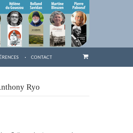
.
ÉRENCES
CONTACT
’Anthony Ryo