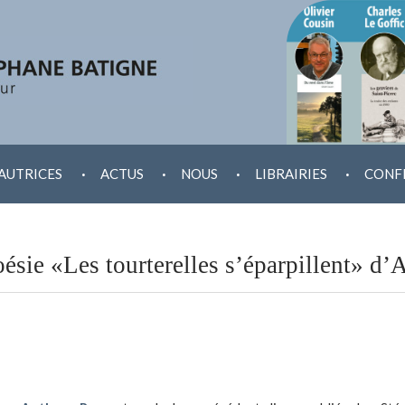
.
.
.
.
AUTRICES
ACTUS
NOUS
LIBRAIRIES
CONF
ésie «Les tourterelles s’éparpillent» d