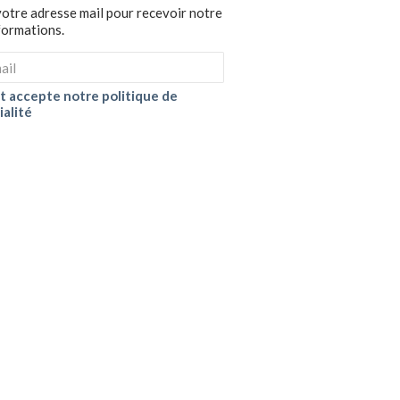
votre adresse mail pour recevoir notre
nformations.
 et accepte notre politique de
ialité