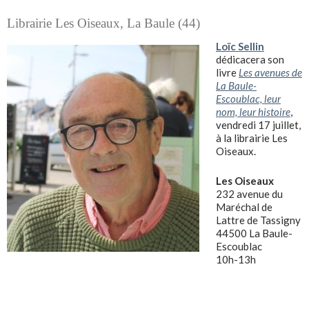
Librairie Les Oiseaux, La Baule (44)
Loïc Sellin
dédicacera son
livre
Les avenues de
La Baule-
Escoublac, leur
nom, leur histoire
,
vendredi 17 juillet,
à la librairie Les
Oiseaux.
Les Oiseaux
232 avenue du
Maréchal de
Lattre de Tassigny
44500 La Baule-
Escoublac
10h-13h