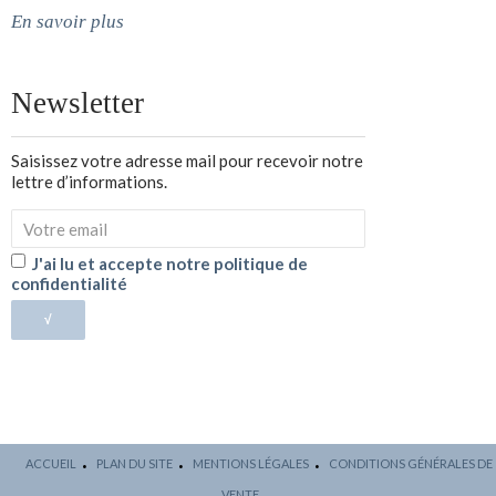
En savoir plus
Newsletter
Saisissez votre adresse mail pour recevoir notre
lettre d’informations.
J'ai lu et accepte notre politique de
confidentialité
√
ACCUEIL
PLAN DU SITE
MENTIONS LÉGALES
CONDITIONS GÉNÉRALES DE
VENTE