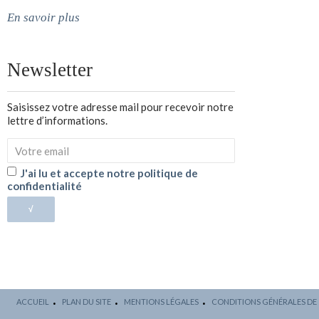
En savoir plus
Newsletter
Saisissez votre adresse mail pour recevoir notre
lettre d’informations.
J'ai lu et accepte notre politique de
confidentialité
√
ACCUEIL
PLAN DU SITE
MENTIONS LÉGALES
CONDITIONS GÉNÉRALES DE