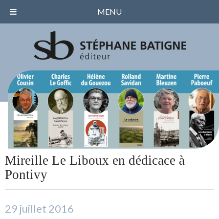
MENU
Mireille Le Liboux en dédicace à
Pontivy
29 juillet 2016