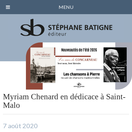
MENU
Myriam Chenard en dédicace à Saint-
Malo
7 août 2020