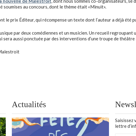
a nouvelle de Malestroit
, dont nous sommes co-organisateurs, se dé
é soumises au concours, dont le thème était «Minuit».
t le prix Éditeur, qui récompense un texte dont l’auteur a déjà été pu
musique par deux comédiennes et un musicien. Un recueil regroupant 
ui sera aussi ponctuée par des interventions d’une troupe de théâtre
Malestroit
Actualités
Newsl
Saisissez 
lettre d’i