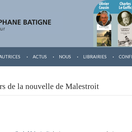
.
.
.
.
AUTRICES
ACTUS
NOUS
LIBRAIRIES
CONF
s de la nouvelle de Malestroit