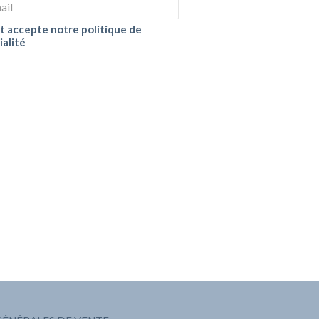
 et accepte notre politique de
ialité