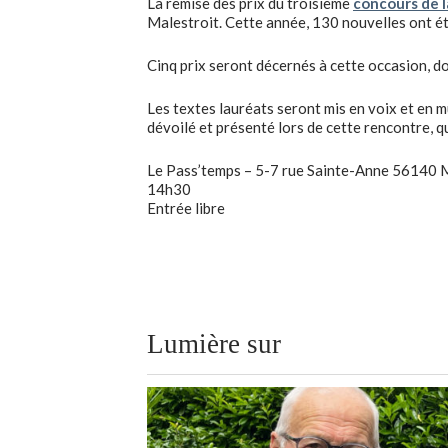
La remise des prix du troisième
concours de l
Malestroit. Cette année, 130 nouvelles ont ét
Cinq prix seront décernés à cette occasion, don
Les textes lauréats seront mis en voix et en 
dévoilé et présenté lors de cette rencontre, q
Le Pass’temps – 5-7 rue Sainte-Anne 56140 
14h30
Entrée libre
Lumière sur