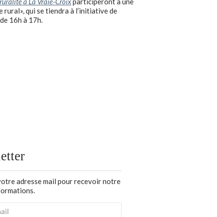
 ruralité à La Vraie-Croix
participeront à une
ral», qui se tiendra à l’initiative de
 de 16h à 17h.
etter
votre adresse mail pour recevoir notre
nformations.