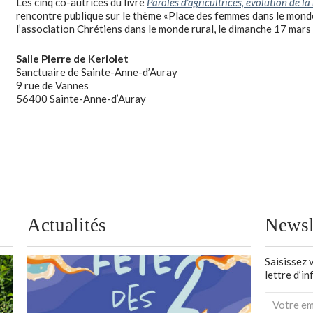
Les cinq co-autrices du livre
Paroles d’agricultrices, évolution de la
rencontre publique sur le thème «Place des femmes dans le monde ru
l’association Chrétiens dans le monde rural, le dimanche 17 mars
Salle Pierre de Keriolet
Sanctuaire de Sainte-Anne-d’Auray
9 rue de Vannes
56400 Sainte-Anne-d’Auray
Actualités
Newsl
Saisissez 
lettre d’i