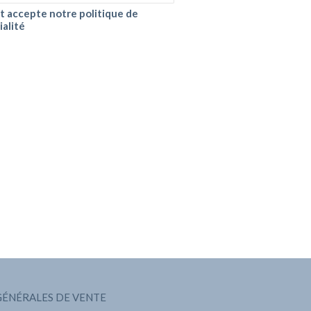
 et accepte notre politique de
ialité
GÉNÉRALES DE VENTE