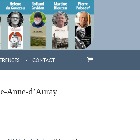
.
ÉRENCES
CONTACT
nte-Anne-d’Auray