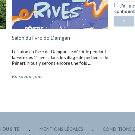
J'ai lu
confident
√
Salon du livre de Damgan
Le salon du livre de Damgan se déroule pendant
la Fête des 2 rives, dans le village de pêcheurs de
Pénerf. Nous y serons encore une fois …
En savoir plus
 DU SITE
MENTIONS LÉGALES
CONDITIONS 