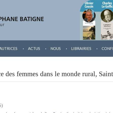
.
.
.
.
AUTRICES
ACTUS
NOUS
LIBRAIRIES
CONF
ace des femmes dans le monde rural, Sai
6)