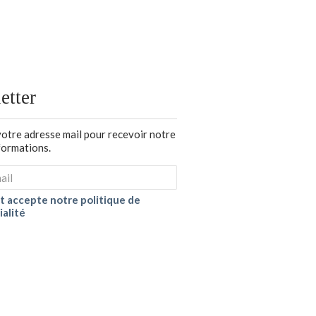
etter
votre adresse mail pour recevoir notre
nformations.
 et accepte notre politique de
ialité