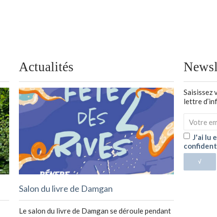
Actualités
Newsl
Saisissez 
lettre d’i
J'ai lu
confident
√
Salon du livre de Damgan
Le salon du livre de Damgan se déroule pendant