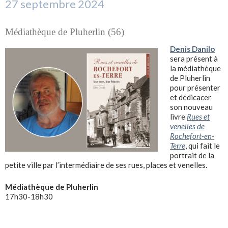
27 septembre 2024
Médiathèque de Pluherlin (56)
Denis Danilo
sera présent à
la médiathèque
de Pluherlin
pour présenter
et dédicacer
son nouveau
livre
Rues et
venelles de
Rochefort-en-
Terre
, qui fait le
portrait de la
petite ville par l’intermédiaire de ses rues, places et venelles.
Médiathèque de Pluherlin
17h30-18h30