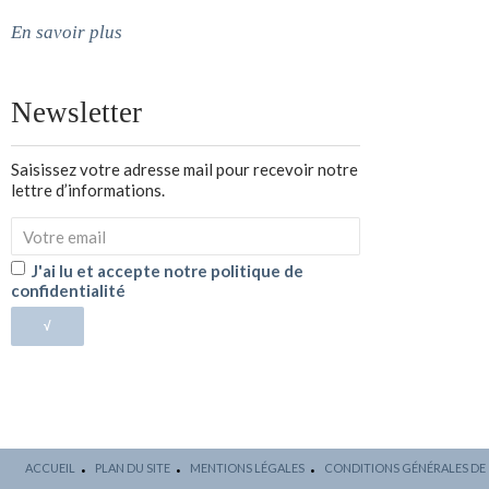
En savoir plus
Newsletter
Saisissez votre adresse mail pour recevoir notre
lettre d’informations.
J'ai lu et accepte notre politique de
confidentialité
√
ACCUEIL
PLAN DU SITE
MENTIONS LÉGALES
CONDITIONS GÉNÉRALES DE