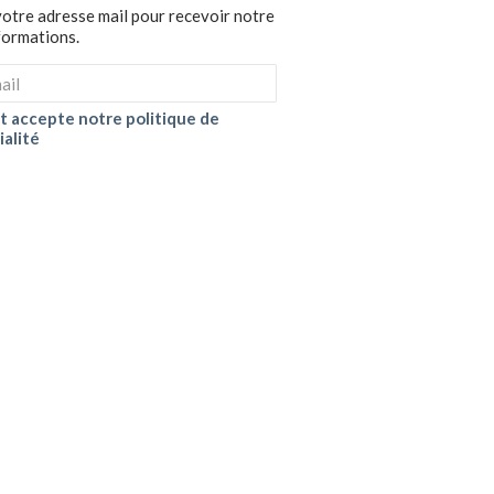
votre adresse mail pour recevoir notre
nformations.
 et accepte notre politique de
ialité