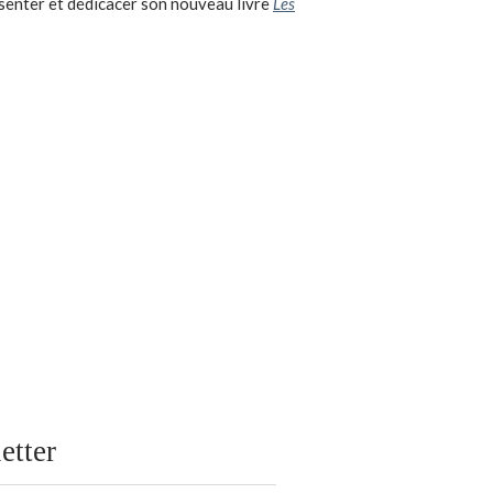
senter et dédicacer son nouveau livre
Les
etter