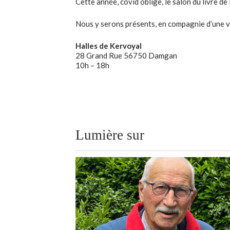
Cette année, covid oblige, le salon du livre 
Nous y serons présents, en compagnie d’une v
Halles de Kervoyal
28 Grand Rue 56750 Damgan
10h – 18h
Lumière sur