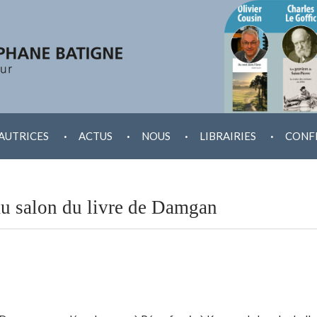
.
.
.
.
AUTRICES
ACTUS
NOUS
LIBRAIRIES
CONF
au salon du livre de Damgan