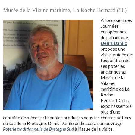
Musée de la Vilaine maritime, La Roche-Bernard (56)
À l’occasion des
Journées
européennes
du patrimoine,
Denis Danilo
propose une
visite guidée de
l’exposition de
ses poteries
anciennes au
Musée de la
Vilaine
maritime de La
Roche-
Bernard. Cette
expo rassemble
plus d’une
centaine de pièces artisanales produites dans les centres potiers
du sud de la Bretagne. Denis Danilo dédicacera son ouvrage
Poterie traditionnelle de Bretagne Sud
à l’issue de la visite.