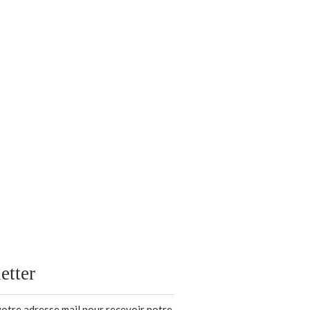
etter
votre adresse mail pour recevoir notre