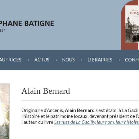
.
.
.
.
AUTRICES
ACTUS
NOUS
LIBRAIRIES
CONF
Alain Bernard
Originaire d’Ancenis,
Alain Bernard
s’est établi à La Gacil
l’histoire et le patrimoine locaux, devenant président de l’
l’auteur du livre
Les rues de La Gacilly, leur nom, leur histoire