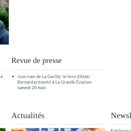
Revue de presse
re
«Les rues de La Gacilly: le livre d’Alain
Bernard présenté à La Grande Évasion
samedi 20 mai»
Actualités
Newsl
Saisissez 