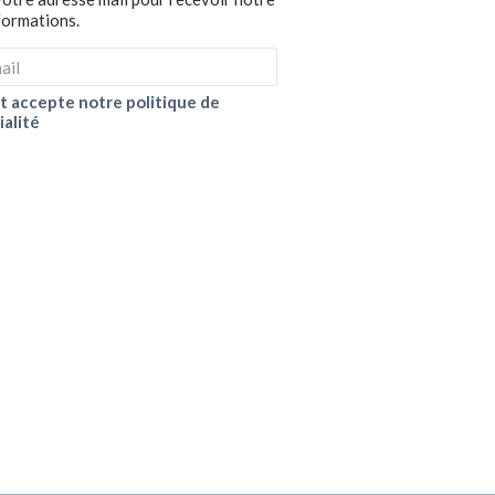
nformations.
 et accepte notre politique de
ialité