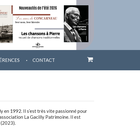
.
ÉRENCES
CONTACT
ly en 1992. Il s’est très vite passionné pour
association La Gacilly Patrimoine. Il est
(2023).