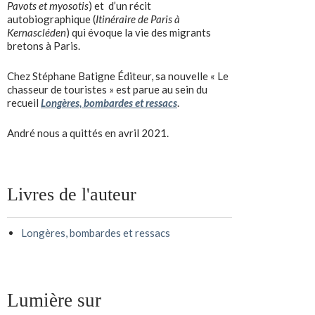
Pavots et myosotis
) et d’un récit
autobiographique (
Itinéraire de Paris à
Kernascléden
) qui évoque la vie des migrants
bretons à Paris.
Chez Stéphane Batigne Éditeur, sa nouvelle « Le
chasseur de touristes » est parue au sein du
recueil
Longères, bombardes et ressacs
.
André nous a quittés en avril 2021.
Livres de l'auteur
Longères, bombardes et ressacs
Lumière sur