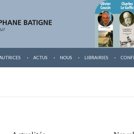
.
.
.
.
AUTRICES
ACTUS
NOUS
LIBRAIRIES
CONF