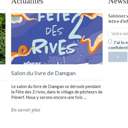
Actualités
Newsl
Saisissez 
lettre d’i
J'ai lu
confident
√
Salon du livre de Damgan
Le salon du livre de Damgan se déroule pendant
la Fête des 2 rives, dans le village de pêcheurs de
Pénerf. Nous y serons encore une fois …
En savoir plus