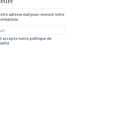
etter
votre adresse mail pour recevoir notre
nformations.
 et accepte notre politique de
ialité