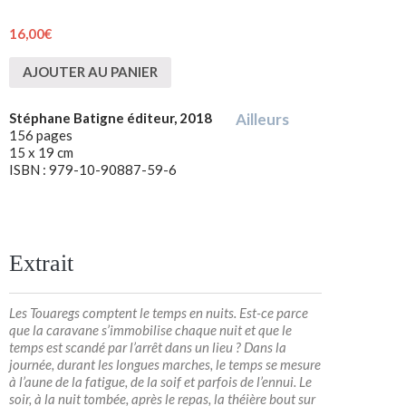
16,00
€
AJOUTER AU PANIER
Stéphane Batigne éditeur, 2018
Ailleurs
156 pages
15 x 19 cm
ISBN : 979-10-90887-59-6
Extrait
Les Touaregs comptent le temps en nuits. Est-ce parce
que la caravane s’immobilise chaque nuit et que le
temps est scandé par l’arrêt dans un lieu ? Dans la
journée, durant les longues marches, le temps se mesure
à l’aune de la fatigue, de la soif et parfois de l’ennui. Le
soir, à la nuit tombée, après le repas, la théière bout sur