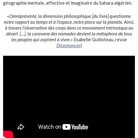
géographie mentale, affective et imaginaire du Sahara algérien.
«
Omniprésente, la dimension philosophique [du livre] questionne
notre rapport au temps et à l’espace, notre place sur la planète. Ainsi,
à travers l’observation des corps dans ce mouvement intrinsèque au
désert […], la caravane des nomades devient la métaphore de tous
les peuples qui aspirent à vivre.
» (Isabelle Guilloteau, revue
Dissonances
)