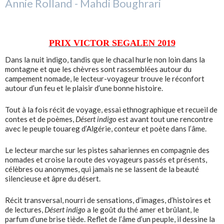
Annie Rolland
Mahdi Boughrari
PRIX VICTOR SEGALEN 2019
Dans la nuit indigo, tandis que le chacal hurle non loin dans la
montagne et que les chèvres sont rassemblées autour du
campement nomade, le lecteur-voyageur trouve le réconfort
autour d’un feu et le plaisir d’une bonne histoire.
Tout à la fois récit de voyage, essai ethnographique et recueil de
contes et de poèmes,
Désert indigo
est avant tout une rencontre
avec le peuple touareg d’Algérie, conteur et poète dans l’âme.
Le lecteur marche sur les pistes sahariennes en compagnie des
nomades et croise la route des voyageurs passés et présents,
célèbres ou anonymes, qui jamais ne se lassent de la beauté
silencieuse et âpre du désert.
Récit transversal, nourri de sensations, d’images, d’histoires et
de lectures,
Désert indigo
a le goût du thé amer et brûlant, le
parfum d’une brise tiède. Reflet de l’âme d’un peuple, il dessine la