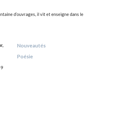
ntaine d’ouvrages, il vit et enseigne dans le
r,
Nouveautés
Poésie
-9