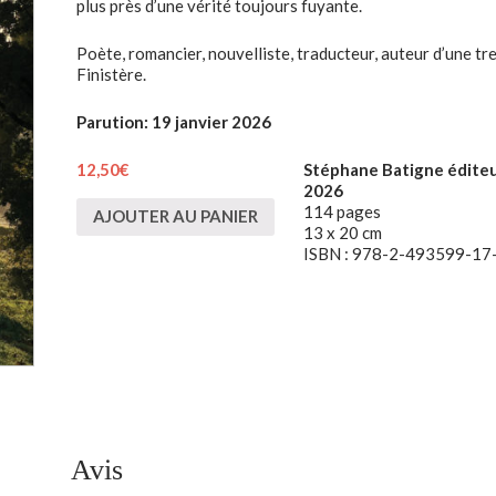
plus près d’une vérité toujours fuyante.
Poète, romancier, nouvelliste, traducteur, auteur d’une tre
Finistère.
Parution: 19 janvier 2026
12,50
€
Stéphane Batigne éditeu
2026
114 pages
AJOUTER AU PANIER
13 x 20 cm
ISBN : 978-2-493599-17
Avis