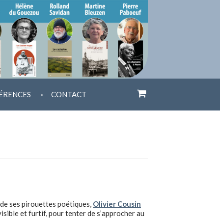
.
ÉRENCES
CONTACT
 de ses pirouettes poétiques,
Olivier Cousin
isible et furtif, pour tenter de s’approcher au