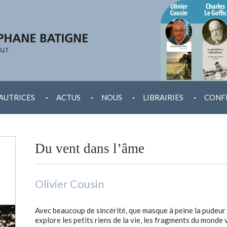
.
.
.
.
AUTRICES
ACTUS
NOUS
LIBRAIRIES
CONF
Du vent dans l’âme
Olivier Cousin
Avec beaucoup de sincérité, que masque à peine la pudeur
explore les petits riens de la vie, les fragments du monde v