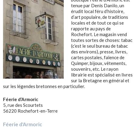
tenue par Denis Danilo, un
érudit local féru d’histoire,
d’art populaire, de traditions
locales et de tout ce qui se
rapporte au pays de
Rochefort. Le magasin vend
toutes sortes de choses: tabac
(c’est le seul bureau de tabac
des environs), presse, livres,
cartes postales, faïence de
Quimper, bijoux, vêtements,
souvenirs, etc. Le rayon
librairie est spécialisé en livres
sur la Bretagne en général et
sur les légendes bretonnes en particulier.
Féerie d’Armoric
5, rue des Scourtets
56220 Rochefort-en-Terre
Féerie d'Armoric