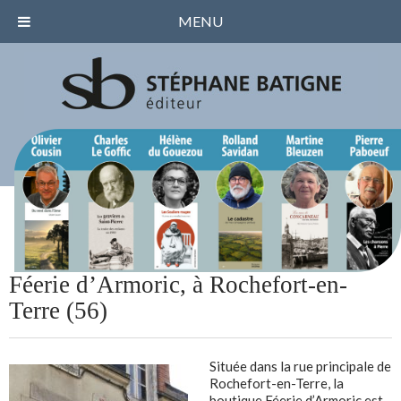
MENU
Féerie d’Armoric, à Rochefort-en-
Terre (56)
Située dans la rue principale de
Rochefort-en-Terre, la
boutique Féerie d’Armoric est