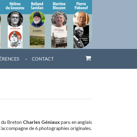
.
ÉRENCES
CONTACT
te du Breton
Charles Géniaux
paru en anglais
t, s’accompagne de 6 photographies originales.