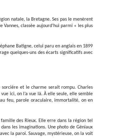
égion natale, la Bretagne. Ses pas le menèrent
de Vannes, classée aujourd’hui parmi « les plus
 Stéphane Batigne, celui paru en anglais en 1899
vrage quelques-uns des écarts significatifs avec
ne sorcière et le charme serait rompu. Charles
vue ici, on l’a vue là. À elle seule, elle semble
 au feu, parole oraculaire, immortalité, on en
famille des Rieux. Elle erre dans la région tel
ais dans les imaginations. Une photo de Géniaux
vec la paroi. Sauvage, mystérieuse, on la voit