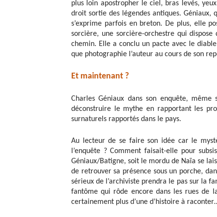
plus loin apostropher le ciel, bras levés, yeu
droit sortie des légendes antiques. Géniaux, q
s’exprime parfois en breton. De plus, elle p
sorcière, une sorcière-orchestre qui dispose
chemin. Elle a conclu un pacte avec le diable, 
que photographie l’auteur au cours de son rep
Et maintenant ?
Charles Géniaux dans son enquête, même s’il
déconstruire le mythe en rapportant les pro
surnaturels rapportés dans le pays.
Au lecteur de se faire son idée car le myst
l’enquête ? Comment faisait-elle pour subs
Géniaux/Batigne, soit le mordu de Naïa se lais
de retrouver sa présence sous un porche, dans
sérieux de l’archiviste prendra le pas sur la fa
fantôme qui rôde encore dans les rues de la
certainement plus d’une d’histoire à raconter…