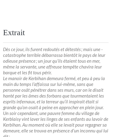
Extrait
Dès ce jour, ils furent redoutés et détestés ; mais une ­
catastrophe terrible débarrassa bientôt le pays de leur
odieuse présence ; un jour qu’ils étaient tous en mer,
même la servante, une affreuse tempête chavira leur
barque et les fit tous périr.
Le manoir de Kerbihan demeura fermé, et peu à peu la
main du temps l’affaissa sur lui-même, sans que
personne osât pénétrer dans ses murs, car on le disait
hanté par les âmes des forbans que tourmentaient les
esprits infernaux, et la terreur qu’il inspirait était si
grande qu’on osait à peine en approcher en plein jour.
Un soir cependant, une pauvre femme du village de
Kerblaisy vint laver les linges de ses enfants au lavoir de
Kerbihan. Au moment où elle se levait pour regagner sa
demeure, elle se trouva en présence d’un inconnu qui lui
dit :