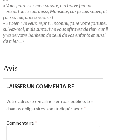
« Vous paraissez bien pauvre, ma brave femme !
– Hélas ! Je le suis aussi, Monsieur, car je suis veuve, et
j’ai sept enfants à nourrir !
– Et bien ! Je veux, reprit l’inconnu, faire votre fortune :
suivez-moi, mais surtout ne vous effrayez de rien, car il
y va de votre bonheur, de celui de vos enfants et aussi
du mien... »
Avis
LAISSER UN COMMENTAIRE
Votre adresse e-mail ne sera pas publiée.
Les
champs obligatoires sont indiqués avec
*
Commentaire
*