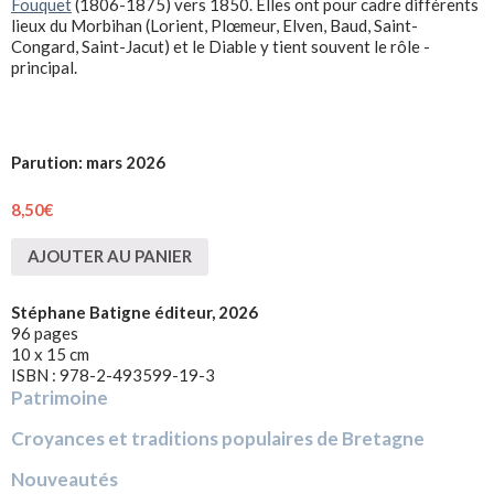
Fouquet
(1806-1875) vers 1850. Elles ont pour cadre différents
lieux du Morbihan (Lorient, Plœmeur, ­Elven, Baud, Saint-
Congard, Saint-Jacut) et le Diable y tient souvent le rôle ­
principal.
Parution: mars 2026
8,50
€
AJOUTER AU PANIER
Stéphane Batigne éditeur, 2026
96 pages
10 x 15 cm
ISBN : 978-2-493599-19-3
Patrimoine
Croyances et traditions populaires de Bretagne
Nouveautés