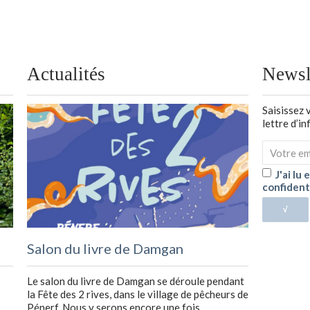
Actualités
Newsl
Saisissez 
lettre d’i
J'ai lu
confident
√
Salon du livre de Damgan
Le salon du livre de Damgan se déroule pendant
la Fête des 2 rives, dans le village de pêcheurs de
Pénerf. Nous y serons encore une fois …