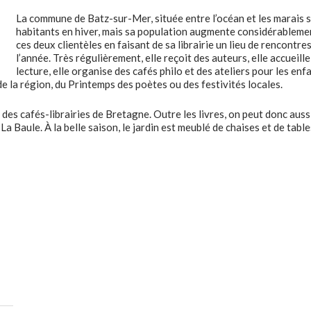
La commune de Batz-sur-Mer, située entre l’océan et les marais
habitants en hiver, mais sa population augmente considérablement
ces deux clientèles en faisant de sa librairie un lieu de rencontre
l’année. Très régulièrement, elle reçoit des auteurs, elle accueill
lecture, elle organise des cafés philo et des ateliers pour les e
de la région, du Printemps des poètes ou des festivités locales.
 des cafés-librairies de Bretagne. Outre les livres, on peut donc aussi 
a Baule. À la belle saison, le jardin est meublé de chaises et de tabl