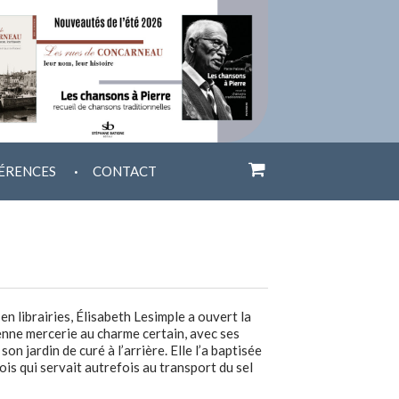
.
ÉRENCES
CONTACT
en librairies, Élisabeth Lesimple a ouvert la
nne mercerie au charme certain, avec ses
on jardin de curé à l’arrière. Elle l’a baptisée
ois qui servait autrefois au transport du sel