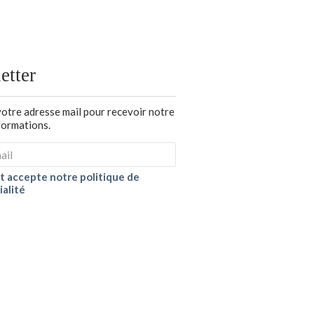
etter
votre adresse mail pour recevoir notre
nformations.
 et accepte notre politique de
ialité