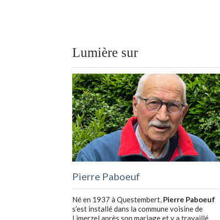
Lumière sur
Pierre Paboeuf
Né en 1937 à Questembert,
Pierre Paboeuf
s’est installé dans la commune voisine de
Limerzel après son mariage et y a travaillé