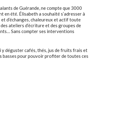
 salants de Guérande, ne compte que 3000
 en été. Élisabeth a souhaité s’adresser à
s et d’échanges, chaleureux et actif toute
e des ateliers d’écriture et des groupes de
nfants… Sans compter ses interventions
y déguster cafés, thés, jus de fruits frais et
es basses pour pouvoir profiter de toutes ces