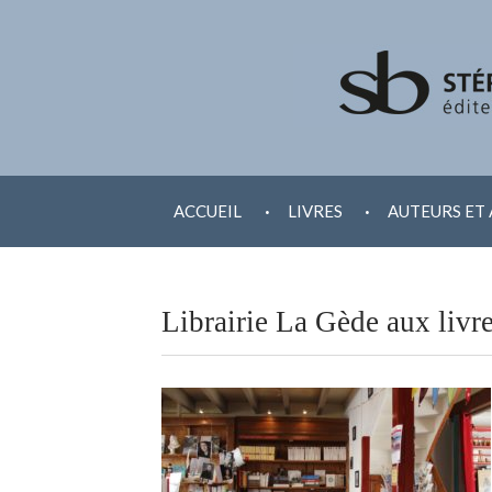
ALLER
.
.
AU
ACCUEIL
LIVRES
AUTEURS ET 
CONTENU
Librairie La Gède aux livre