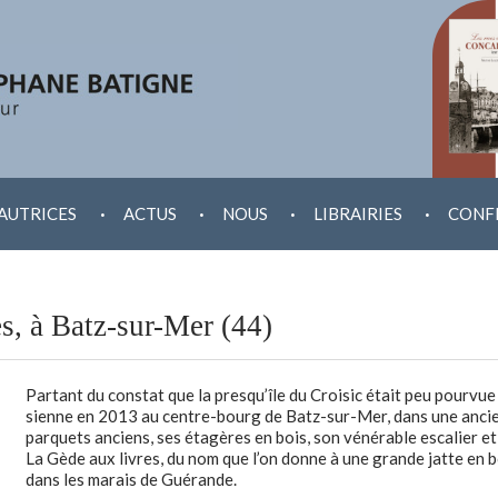
.
.
.
.
AUTRICES
ACTUS
NOUS
LIBRAIRIES
CONF
s, à Batz-sur-Mer (44)
Partant du constat que la presqu’île du Croisic était peu pourvue 
sienne en 2013 au centre-bourg de Batz-sur-Mer, dans une ancie
parquets anciens, ses étagères en bois, son vénérable escalier et s
La Gède aux livres, du nom que l’on donne à une grande jatte en b
dans les marais de Guérande.