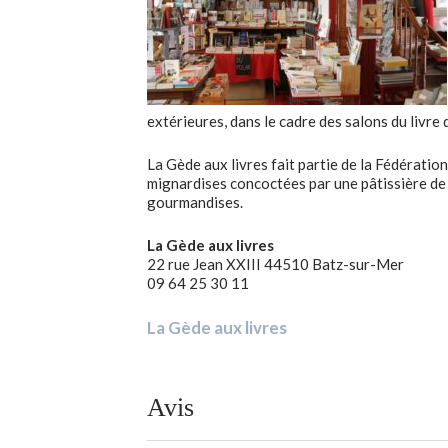
extérieures, dans le cadre des salons du livre 
La Gède aux livres fait partie de la Fédération
mignardises concoctées par une pâtissière de L
gourmandises.
La Gède aux livres
22 rue Jean XXIII 44510 Batz-sur-Mer
09 64 25 30 11
La Gède aux livres
Avis