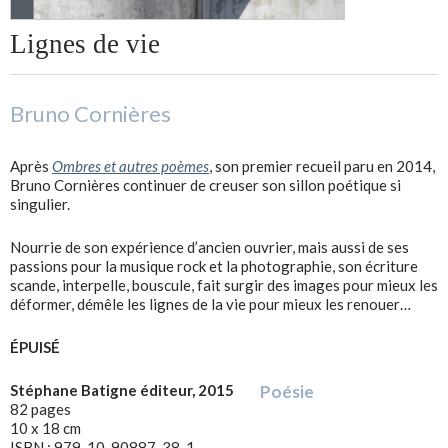
Lignes de vie
Bruno Cornières
Après
Ombres et autres poèmes
, son premier recueil paru en 2014,
Bruno Cornières continuer de creuser son sillon poétique si
singulier.
Nourrie de son expérience d’ancien ouvrier, mais aussi de ses
passions pour la musique rock et la photographie, son écriture
scande, interpelle, bouscule, fait surgir des images pour mieux les
déformer, démêle les lignes de la vie pour mieux les renouer…
ÉPUISÉ
Stéphane Batigne éditeur, 2015
Poésie
82 pages
10 x 18 cm
ISBN : 979-10-90887-38-1