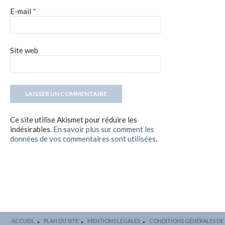
E-mail
*
Site web
Ce site utilise Akismet pour réduire les
indésirables.
En savoir plus sur comment les
données de vos commentaires sont utilisées
.
ACCUEIL
PLAN DU SITE
MENTIONS LÉGALES
CONDITIONS GÉNÉRALES DE