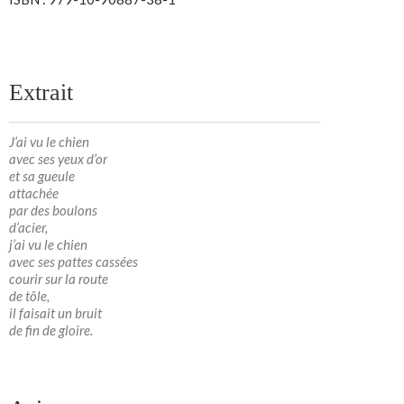
Extrait
J’ai vu le chien
avec ses yeux d’or
et sa gueule
attachée
par des boulons
d’acier,
j’ai vu le chien
avec ses pattes cassées
courir sur la route
de tôle,
il faisait un bruit
de fin de gloire.