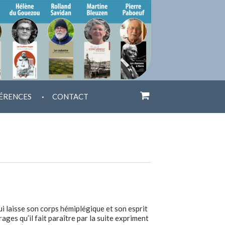
.
ÉRENCES
CONTACT
i laisse son corps hémiplégique et son esprit
ges qu’il fait paraître par la suite expriment