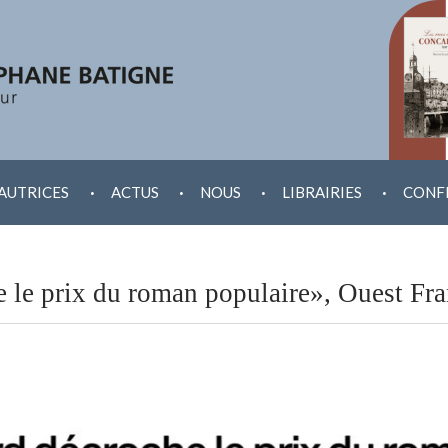
.
.
.
.
AUTRICES
ACTUS
NOUS
LIBRAIRIES
CONF
le prix du roman populaire», Ouest Fr