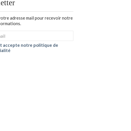
etter
votre adresse mail pour recevoir notre
nformations.
 et accepte notre politique de
ialité