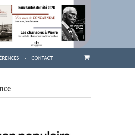
.
ÉRENCES
CONTACT
ance