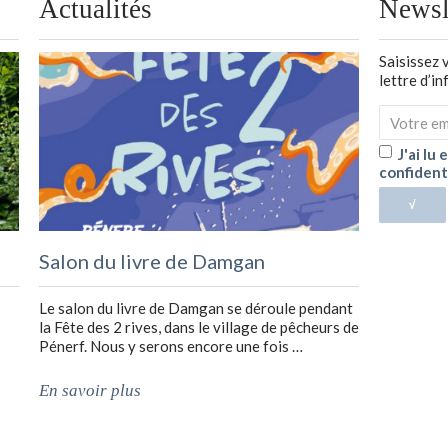
Actualités
Newsl
Saisissez 
lettre d’i
J'ai lu
confident
√
Salon du livre de Damgan
Le salon du livre de Damgan se déroule pendant
la Fête des 2 rives, dans le village de pêcheurs de
Pénerf. Nous y serons encore une fois …
En savoir plus