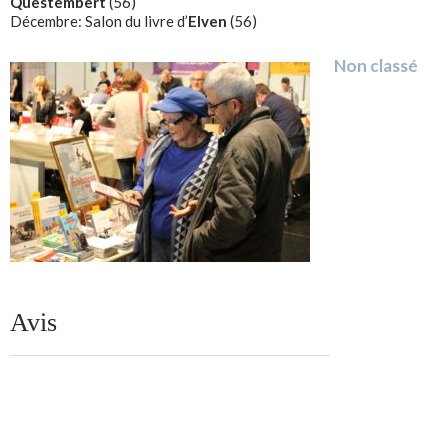
Questembert
(56)
Décembre: Salon du livre d’
Elven
(56)
Non classé
Avis