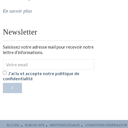
En savoir plus
Newsletter
Saisissez votre adresse mail pour recevoir notre
lettre d’informations.
J'ai lu et accepte notre politique de
confidentialité
√
ACCUEIL
PLAN DU SITE
MENTIONS LÉGALES
CONDITIONS GÉNÉRALES DE