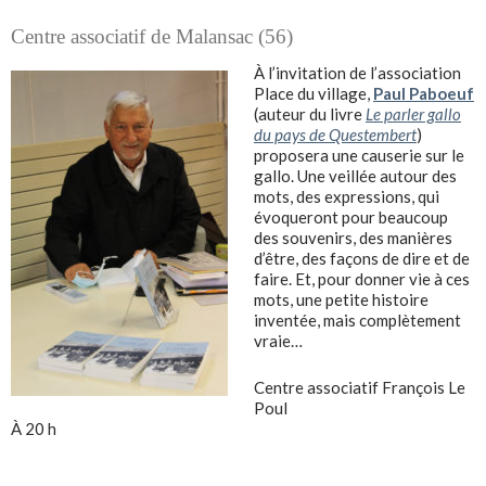
Centre associatif de Malansac (56)
À l’invitation de l’association
Place du village,
Paul Paboeuf
(auteur du livre
Le parler gallo
du pays de Questembert
)
proposera une causerie sur le
gallo. Une veillée autour des
mots, des expressions, qui
évoqueront pour beaucoup
des souvenirs, des manières
d’être, des façons de dire et de
faire. Et, pour donner vie à ces
mots, une petite histoire
inventée, mais complètement
vraie…
Centre associatif François Le
Poul
À 20 h