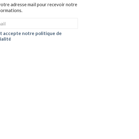
votre adresse mail pour recevoir notre
nformations.
 et accepte notre politique de
ialité