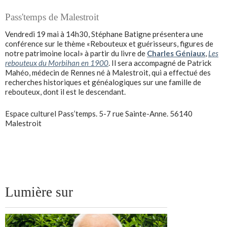
Pass'temps de Malestroit
Vendredi 19 mai à 14h30, Stéphane Batigne présentera une
conférence sur le thème «Rebouteux et guérisseurs, figures de
notre patrimoine local» à partir du livre de
Charles Géniaux
,
Les
rebouteux du Morbihan en 1900
. Il sera accompagné de Patrick
Mahéo, médecin de Rennes né à Malestroit, qui a effectué des
recherches historiques et généalogiques sur une famille de
rebouteux, dont il est le descendant.
Espace culturel Pass’temps. 5-7 rue Sainte-Anne. 56140
Malestroit
Lumière sur